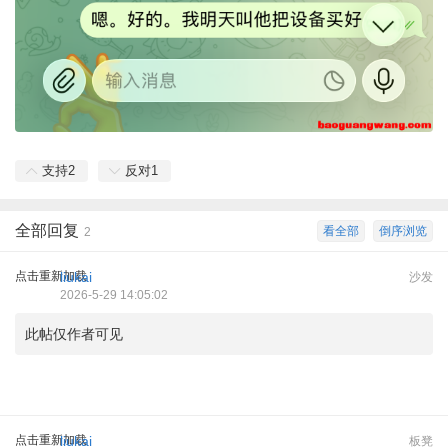
支持
2
反对
1
全部回复
看全部
倒序浏览
2
点击重新加载
liukai
沙发
2026-5-29 14:05:02
此帖仅作者可见
点击重新加载
liukai
板凳