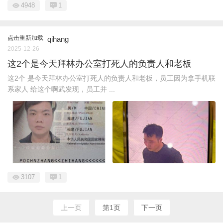
4948
1
点击重新加载
qihang
2025-12-26
这2个是今天拜林办公室打死人的负责人和老板
这2个 是今天拜林办公室打死人的负责人和老板，员工因为拿手机联
系家人 给这个啊武发现，员工并 ...
3107
1
上一页
第1页
下一页