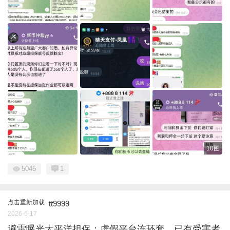
10图
5045
1
点击重新加载
tt9999
2026-6-17
避雷曝光太平洋担保：虚假平台连环套，已有受害者