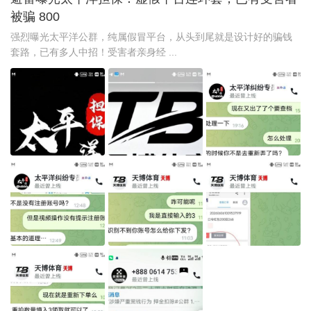
被骗 800
强烈曝光太平洋公群，纯属假冒平台，从头到尾就是设计好的骗钱
套路，已有多人中招！受害者亲身经 ...