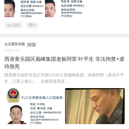
5992
0
点击重新加载
阿荣
2026-1-4
西港黄乐园区巅峰集团老板阿荣 叶平生 非法拘禁+虐
待致死
西港黄乐园区寺庙正对面115办公室巅峰集团，老板阿荣（真名叶平
生，江西上饶人），自称西港黑道 ...