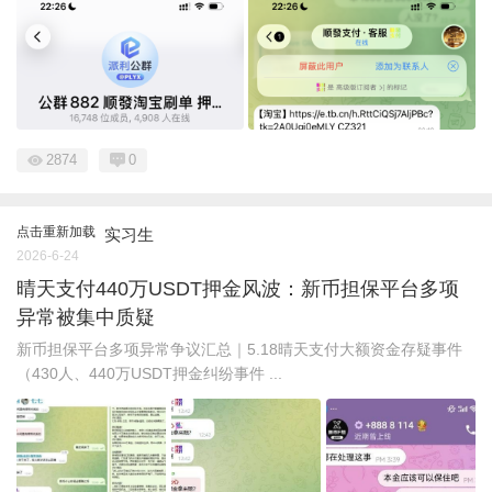
2874
0
点击重新加载
实习生
2026-6-24
晴天支付440万USDT押金风波：新币担保平台多项
异常被集中质疑
新币担保平台多项异常争议汇总｜5.18晴天支付大额资金存疑事件
（430人、440万USDT押金纠纷事件 ...