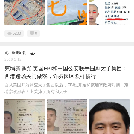
5233
0
点击重新加载
taizi
2026-1-12
柬埔寨曝光 美国FBI和中国公安联手围剿太子集团：
西港赌场关门做戏，诈骗园区照样横行
自从美国开始调查太子集团以后，FBI也开始和柬埔寨政府对接，柬
埔寨政府表面上关掉了所有和太子 ...