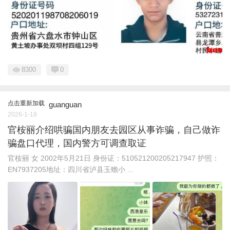
8300
0
点击重新加载
guanguan
2026-1-18
官桉丽介绍哄骗国内朋友去园区从事诈骗，自己做诈
骗盘口代理，国内警方可调查取证
官桉丽 女 2002年5月21日 身份证：510521200205217947 护照：
EN7937205地址：四川省泸县玉蟾小 ...