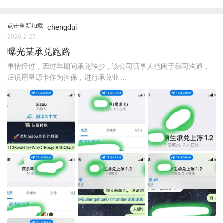
点击重新加载
chengdui
2026-2-27
曝光某承兑跑路
事情经过，因过年期间承兑缺少，该公司话事人范闲于我司沟通，
后说用星源卡作为担保，进行承兑业 ...