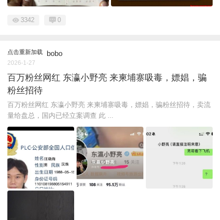
3342
0
点击重新加载
bobo
2026-1-27
百万粉丝网红 东瀛小野亮 来柬埔寨吸毒，嫖娼，骗
粉丝招待
百万粉丝网红 东瀛小野亮 来柬埔寨吸毒，嫖娼，骗粉丝招待，卖流
量给盘总，国内已经立案调查 此 ...