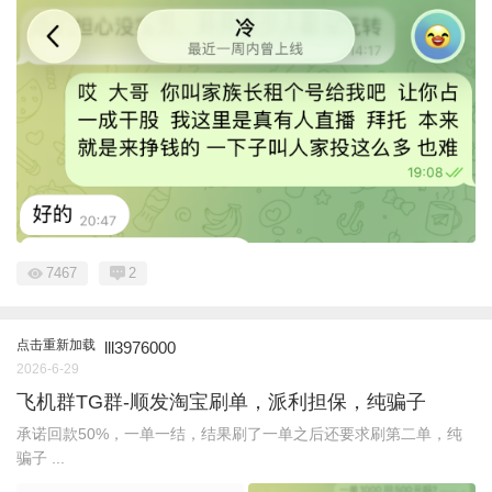
7467
2
点击重新加载
lll3976000
2026-6-29
飞机群TG群-顺发淘宝刷单，派利担保，纯骗子
承诺回款50%，一单一结，结果刷了一单之后还要求刷第二单，纯
骗子 ...