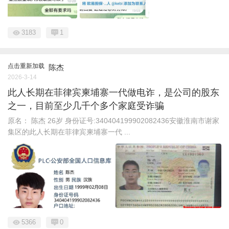
3183
1
点击重新加载
陈杰
2026-3-14
此人长期在菲律宾柬埔寨一代做电诈，是公司的股东
之一，目前至少几千个多个家庭受诈骗
原名： 陈杰 26岁 身份证号:340404199902082436安徽淮南市谢家
集区的此人长期在菲律宾柬埔寨一代 ...
5366
0