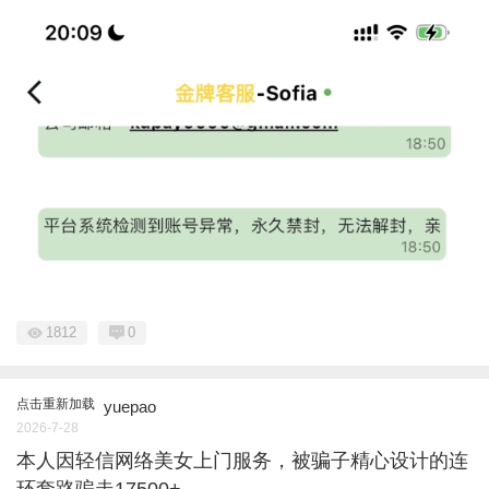
1812
0
点击重新加载
yuepao
2026-7-28
本人因轻信网络美女上门服务，被骗子精心设计的连
环套路骗走17500+