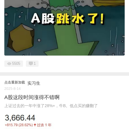
5505
1
点击重新加载
实习生
2025-8-14
A股这段时间涨得不错啊
上证过去的一年中涨了28%+，牛B。低点买的赚翻了