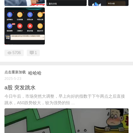
5706
1
点击重新加载
哈哈哈
2025-5-23
a股 突发跳水
今日午后，市场突然大调整，早上向好的指数于下午两点之后直接
跳水，A50跌势较大，较为强势的恒 ...