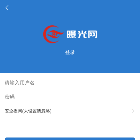
登录
安全提问(未设置请忽略)