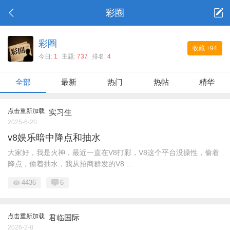
彩圈
彩圈
收藏
+94
今日:
1
主题:
737
排名:
4
全部
最新
热门
热帖
精华
点击重新加载
实习生
2025-6-20
v8娱乐暗中降点和抽水
大家好，我是火神，最近一直在V8打彩，V8这个平台没操性，偷着
降点，偷着抽水，我从招商群发的V8 ...
4436
6
点击重新加载
君临国际
2026-2-8