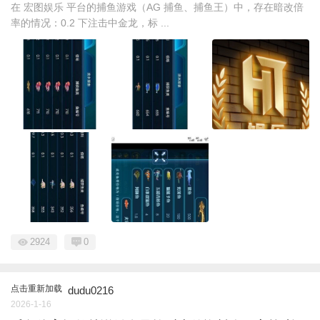
在 宏图娱乐 平台的捕鱼游戏（AG 捕鱼、捕鱼王）中，存在暗改倍
率的情况：0.2 下注击中金龙，标 ...
2924
0
点击重新加载
dudu0216
2026-1-16