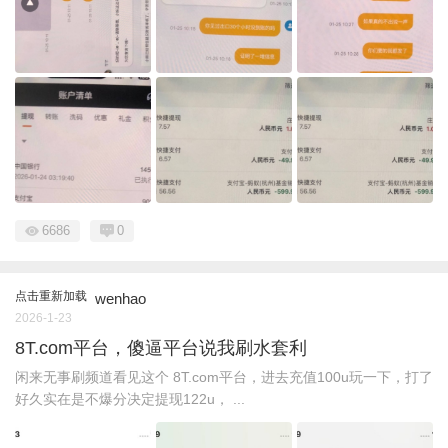
6686
0
点击重新加载
wenhao
2026-1-23
8T.com平台，傻逼平台说我刷水套利
闲来无事刷频道看见这个 8T.com平台，进去充值100u玩一下，打了
好久实在是不爆分决定提现122u， ...