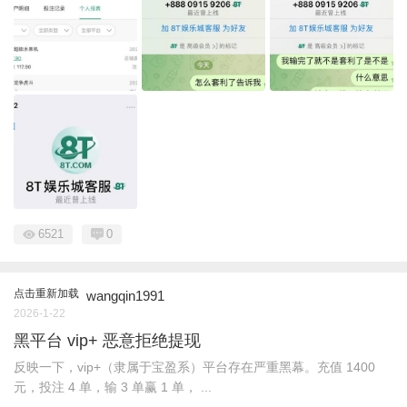
6521
0
点击重新加载
wangqin1991
2026-1-22
黑平台 vip+ 恶意拒绝提现
反映一下，vip+（隶属于宝盈系）平台存在严重黑幕。充值 1400
元，投注 4 单，输 3 单赢 1 单， ...