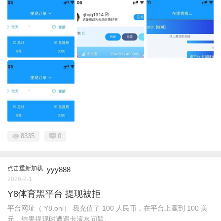
8335
0
点击重新加载
yyy888
2026-2-1
Y8体育黑平台 提现被拒
平台网址（ Y8.onl） 我充值了 100 人民币，在平台上赢到 100 美
元，结果提现时遭遇卡流水问题。 ...