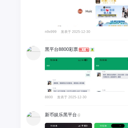
n9x999
发表于 2025-12-30
圈
黑平台8800彩票
8800
发表于 2025-12-30
股
新币娱乐黑平台