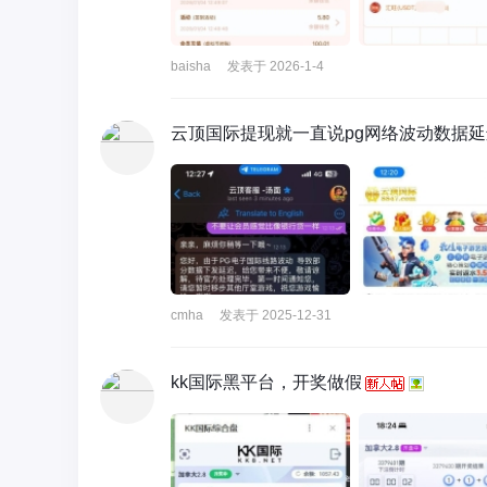
baisha
发表于 2026-1-4
云顶国际提现就一直说pg网络波动数据
黑
cmha
发表于 2025-12-31
kk国际黑平台，开奖做假
平