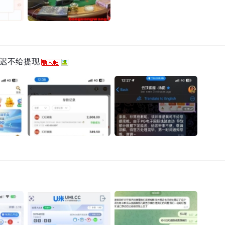
延迟不给提现