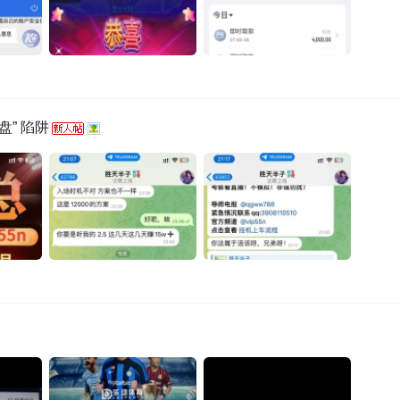
盘” 陷阱