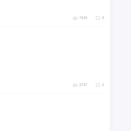
7420
0
2747
2