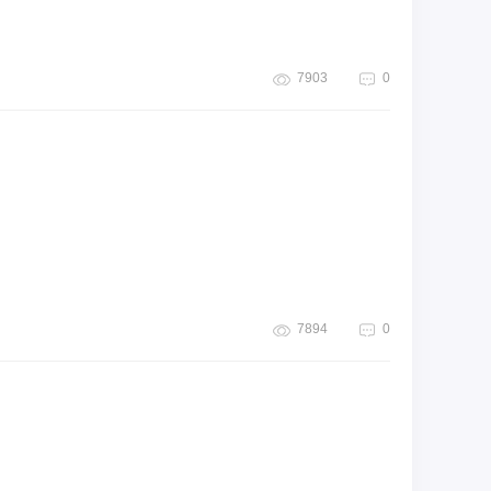
7903
0
7894
0