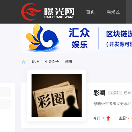
首页
曝光区
论坛
相关圈子
彩圈
曝
»
›
›
彩圈
＋关注
已有 
彩圈受害者求助分享区
今日:
1
|
主题:
73