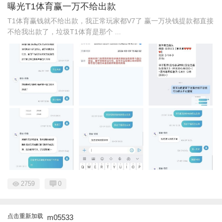
曝光T1体育赢一万不给出款
T1体育赢钱就不给出款，我正常玩家都V7了 赢一万块钱提款都直接
不给我出款了，垃圾T1体育是那个 ...
2759
0
点击重新加载
m05533