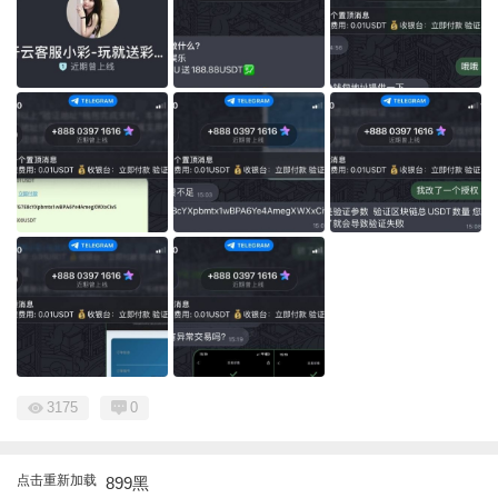
3175
0
点击重新加载
899黑