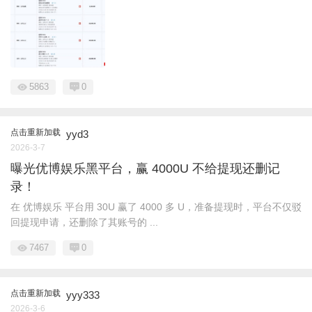
5863
0
点击重新加载
yyd3
2026-3-7
曝光优博娱乐黑平台，赢 4000U 不给提现还删记
录！
在 优博娱乐 平台用 30U 赢了 4000 多 U，准备提现时，平台不仅驳
回提现申请，还删除了其账号的 ...
7467
0
点击重新加载
yyy333
2026-3-6