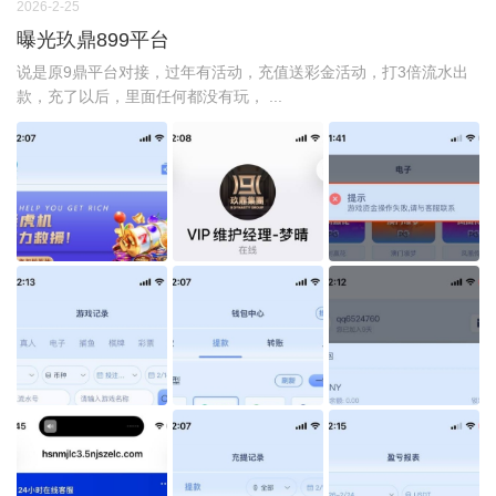
2026-2-25
曝光玖鼎899平台
说是原9鼎平台对接，过年有活动，充值送彩金活动，打3倍流水出
款，充了以后，里面任何都没有玩， ...