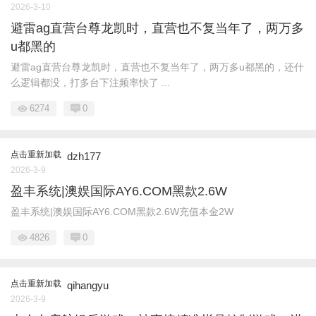
2026-3-10
避雷ag直营台尊龙凯时，直营也不复当年了，两万多
u都黑的
避雷ag直营台尊龙凯时，直营也不复当年了，两万多u都黑的，还什
么逻辑都没，打多台下注频率快了 ...
6274
0
点击重新加载
dzh177
2026-3-9
盈丰系统|澳娱国际AY6.COM黑款2.6W
盈丰系统|澳娱国际AY6.COM黑款2.6W充值本金2W
4826
0
点击重新加载
qihangyu
2026-3-9