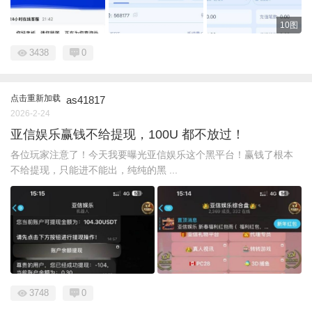
10图
3438
0
点击重新加载
as41817
2026-2-24
亚信娱乐赢钱不给提现，100U 都不放过！
各位玩家注意了！今天我要曝光亚信娱乐这个黑平台！赢钱了根本
不给提现，只能进不能出，纯纯的黑 ...
3748
0