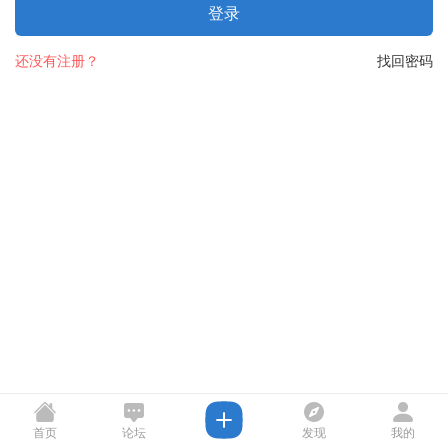
登录
还没有注册？
找回密码
首页
论坛
发现
我的