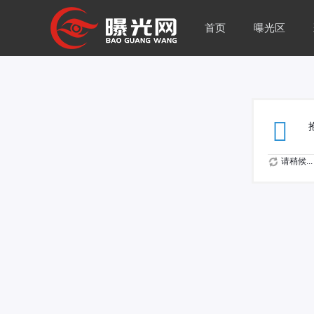
首页
曝光区
请稍候...