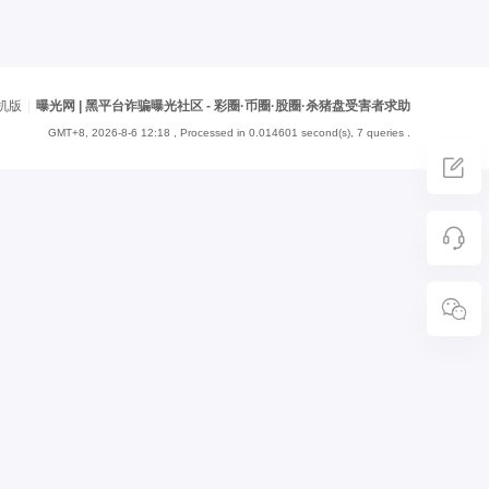
机版
|
曝光网 | 黑平台诈骗曝光社区 - 彩圈·币圈·股圈·杀猪盘受害者求助
GMT+8, 2026-8-6 12:18
, Processed in 0.014601 second(s), 7 queries .