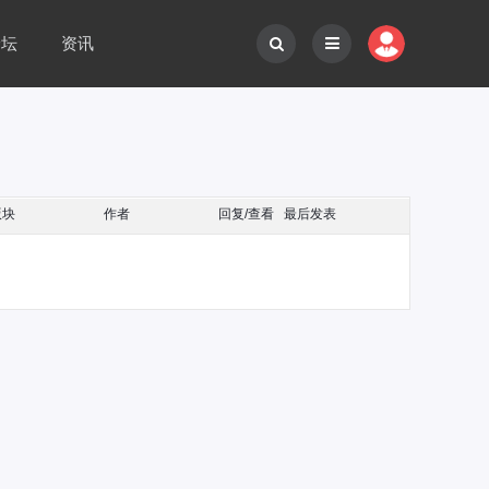
论坛
资讯
版块
作者
回复/查看
最后发表