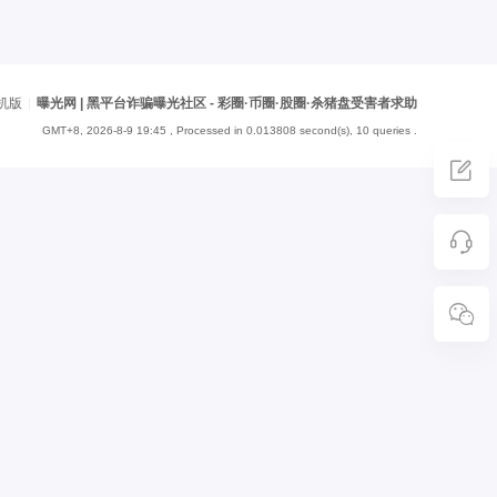
机版
|
曝光网 | 黑平台诈骗曝光社区 - 彩圈·币圈·股圈·杀猪盘受害者求助
GMT+8, 2026-8-9 19:45
, Processed in 0.013808 second(s), 10 queries .