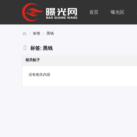
首页
曝光区
标签
黑钱
标签: 黑钱
曝
›
›
相关帖子
没有相关内容
光