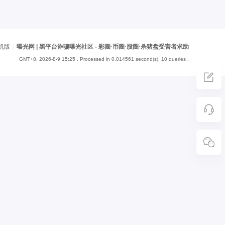
机版
|
曝光网 | 黑平台诈骗曝光社区 - 彩圈·币圈·股圈·杀猪盘受害者求助
GMT+8, 2026-8-9 15:25
, Processed in 0.014561 second(s), 10 queries .