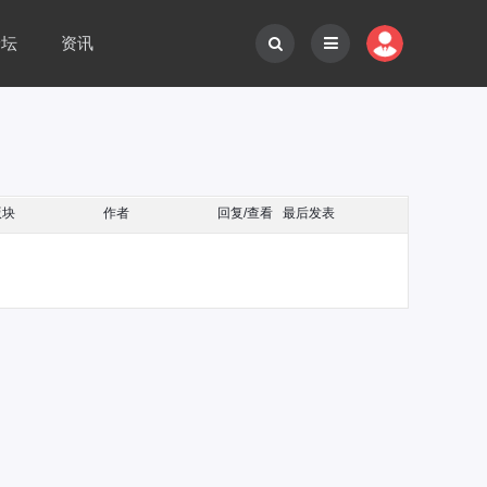
论坛
资讯
版块
作者
回复/查看
最后发表