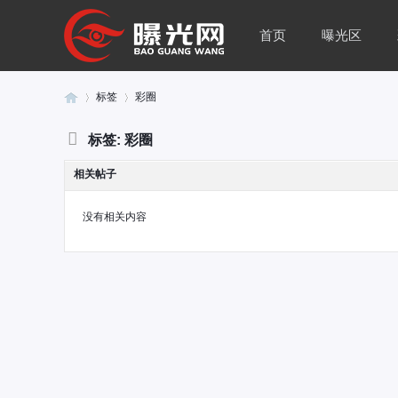
首页
曝光区
标签
彩圈
标签: 彩圈
曝
›
›
相关帖子
没有相关内容
光